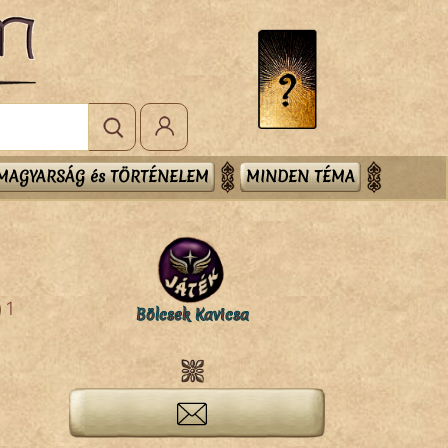
MAGYARSÁG és TÖRTÉNELEM
MINDEN TÉMA
1
Bölcsek Kavicsa