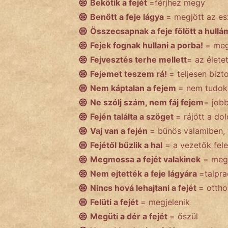
Bekötik a fejét
=férjhez megy
Benőtt a feje lágya
= megjött az es
Összecsapnak a feje fölött a hull
IRODALOM
Fejek fognak hullani a porba!
= meg
Fejvesztés terhe mellett
= az életet
SZÓLÁS
És
Fejemet teszem rá!
= teljesen biz
KÖZMONDÁS
Nem káptalan a fejem
= nem tudok
Ne szólj szám, nem fáj fejem
= jobb
PSZICHO
Fején találta a szöget
= rájött a do
Vaj van a fején
= bűnös valamiben, t
ZENE
Fejétől bűzlik a hal
= a vezetők fel
FILM
Megmossa a fejét valakinek
= megs
Nem ejtették a feje lágyára
=talpra
ÉLETMÓD
Nincs hová lehajtani a fejét
= ottho
Felüti a fejét
= megjelenik
MAGYARSÁG
És
Megüti a dér a fejét
= őszül
TÖRTÉNELEM