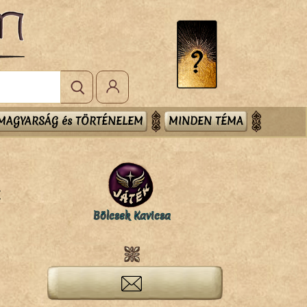
MAGYARSÁG és TÖRTÉNELEM
MINDEN TÉMA
t
Bölcsek Kavicsa