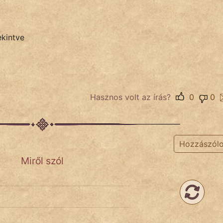
ekintve
Hasznos volt az írás?
0
0
Hozzászól
Miről szól