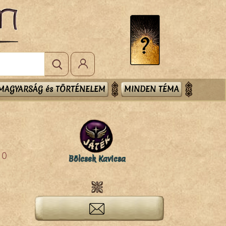
MAGYARSÁG és TÖRTÉNELEM
MINDEN TÉMA
0
Bölcsek Kavicsa