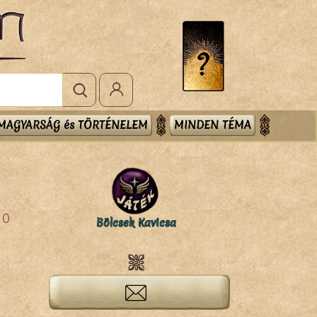
MAGYARSÁG és TÖRTÉNELEM
MINDEN TÉMA
0
Bölcsek Kavicsa