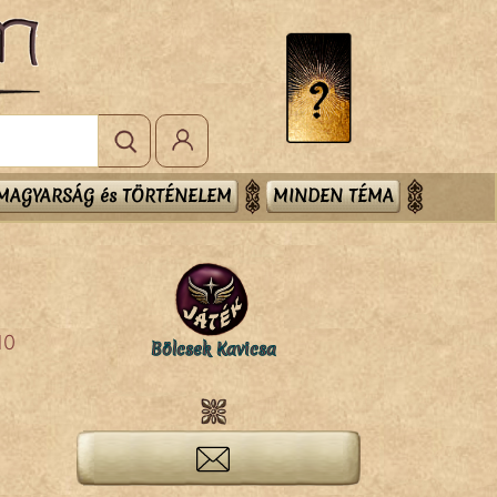
MAGYARSÁG és TÖRTÉNELEM
MINDEN TÉMA
10
Bölcsek Kavicsa