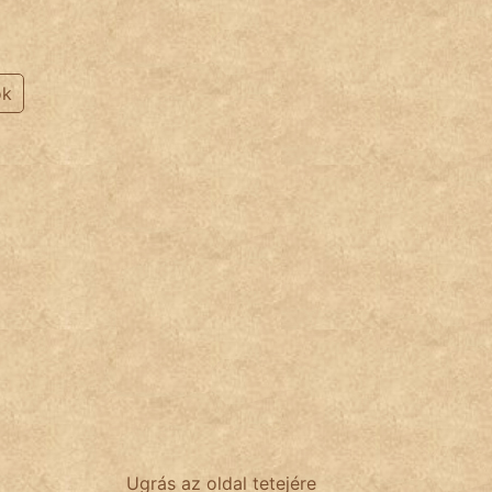
ok
Ugrás az oldal tetejére