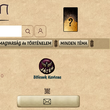
MAGYARSÁG és TÖRTÉNELEM
MINDEN TÉMA
0
Bölcsek Kavicsa