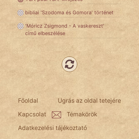
bibliai 'Szodoma és Gomora' történet
Népszerű szerzőink:
'Móricz Zsigmond - A vaskereszt'
című elbeszélése
cinege
fantom
Hunor
Jób Gedeon
Láron Ádám
Főoldal
Ugrás az oldal tetejére
mikkamakka
Kapcsolat
Témakörök
vörös ördög
Adatkezelési tájékoztató
nagyöreg