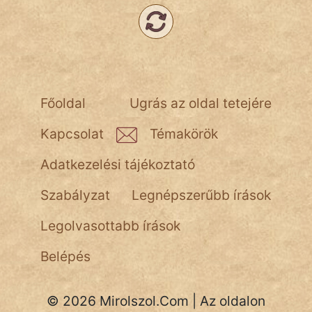
Főoldal
Ugrás az oldal tetejére
Kapcsolat
Témakörök
Adatkezelési tájékoztató
Szabályzat
Legnépszerűbb írások
Legolvasottabb írások
Belépés
© 2026 Mirolszol.Com | Az oldalon