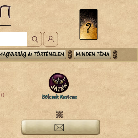
MAGYARSÁG és TÖRTÉNELEM
MINDEN TÉMA
0
Bölcsek Kavicsa