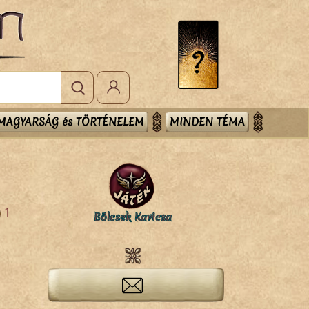
MAGYARSÁG és TÖRTÉNELEM
MINDEN TÉMA
1
Bölcsek Kavicsa