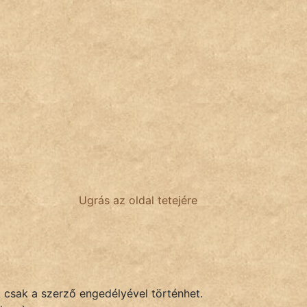
Ugrás az oldal tetejére
k csak a szerző engedélyével történhet.