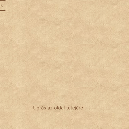
ok
Ugrás az oldal tetejére