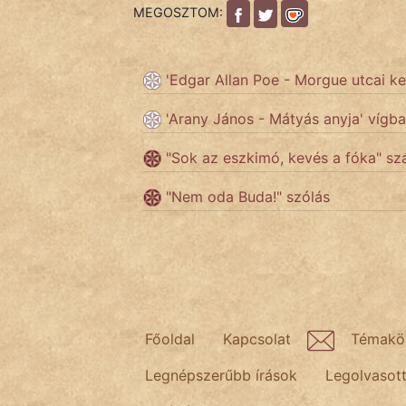
fantom
MEGOSZTOM:
Hunor
'Edgar Allan Poe - Morgue utcai ke
Jób Gedeon
'Arany János - Mátyás anyja' vígba
Láron Ádám
"Sok az eszkimó, kevés a fóka" szá
mikkamakka
"Nem oda Buda!" szólás
vörös ördög
nagyöreg
NapHold
Név nélkül
Főoldal
Kapcsolat
Témakö
pszichopati
Legnépszerűbb írások
Legolvasot
szegény legény