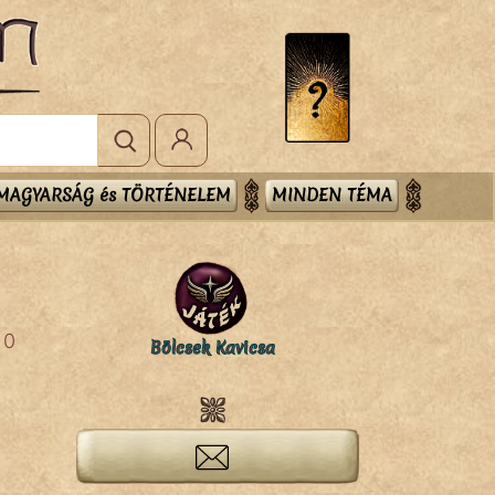
MAGYARSÁG és TÖRTÉNELEM
MINDEN TÉMA
0
Bölcsek Kavicsa