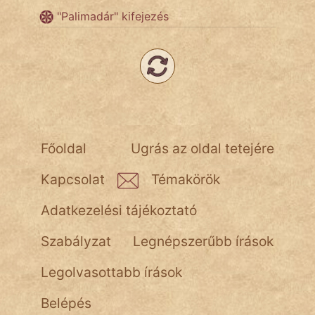
"Palimadár" kifejezés
Főoldal
Ugrás az oldal tetejére
Kapcsolat
Témakörök
Adatkezelési tájékoztató
Szabályzat
Legnépszerűbb írások
Legolvasottabb írások
Belépés