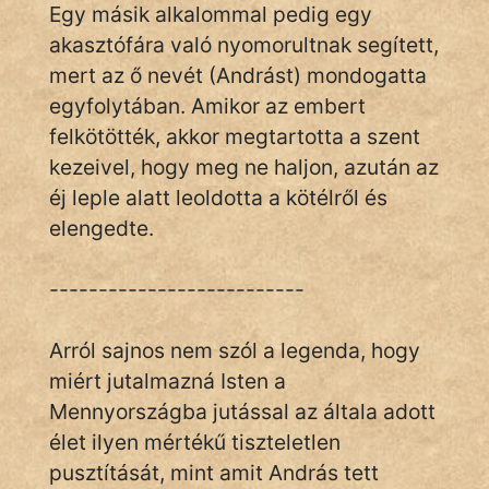
Egy másik alkalommal pedig egy
akasztófára való nyomorultnak segített,
mert az ő nevét (Andrást) mondogatta
egyfolytában. Amikor az embert
felkötötték, akkor megtartotta a szent
kezeivel, hogy meg ne haljon, azután az
éj leple alatt leoldotta a kötélről és
elengedte.
--------------------------
Arról sajnos nem szól a legenda, hogy
miért jutalmazná Isten a
Mennyországba jutással az általa adott
élet ilyen mértékű tiszteletlen
pusztítását, mint amit András tett