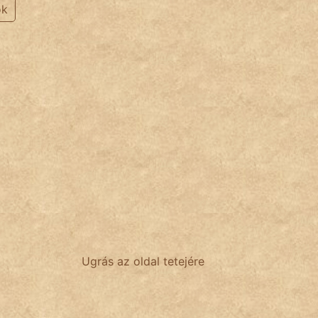
ok
Ugrás az oldal tetejére