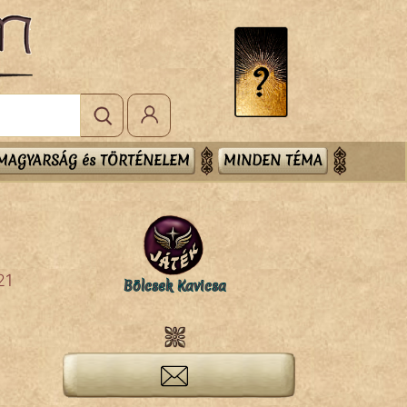
MAGYARSÁG és TÖRTÉNELEM
MINDEN TÉMA
21
Bölcsek Kavicsa