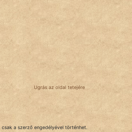
Ugrás az oldal tetejére
k csak a szerző engedélyével történhet.