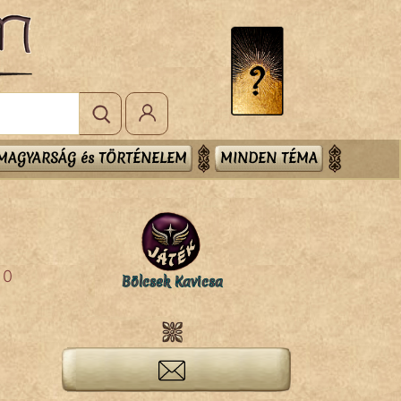
MAGYARSÁG és TÖRTÉNELEM
MINDEN TÉMA
0
Bölcsek Kavicsa