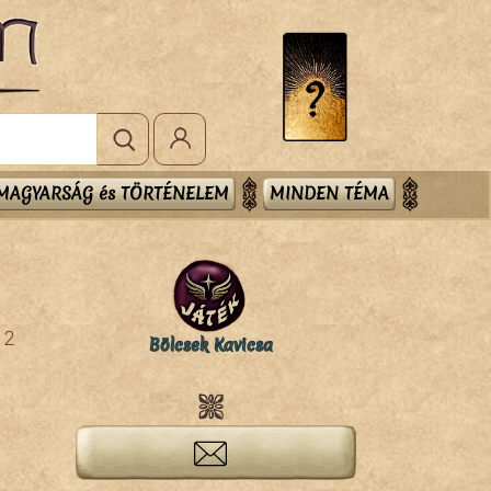
MAGYARSÁG és TÖRTÉNELEM
MINDEN TÉMA
2
Bölcsek Kavicsa