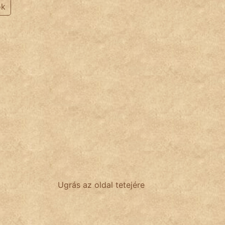
ok
Ugrás az oldal tetejére