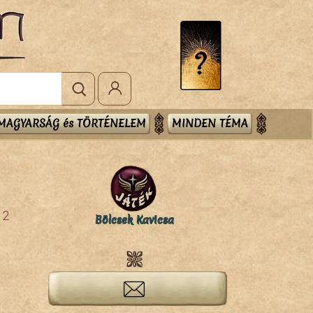
MAGYARSÁG és TÖRTÉNELEM
MINDEN TÉMA
2
Bölcsek Kavicsa