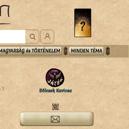
MAGYARSÁG és TÖRTÉNELEM
MINDEN TÉMA
1
Bölcsek Kavicsa