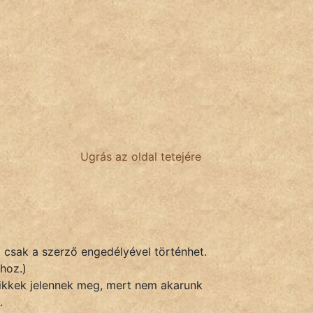
Ugrás az oldal tetejére
k csak a szerző engedélyével történhet.
hoz.)
 cikkek jelennek meg, mert nem akarunk
.