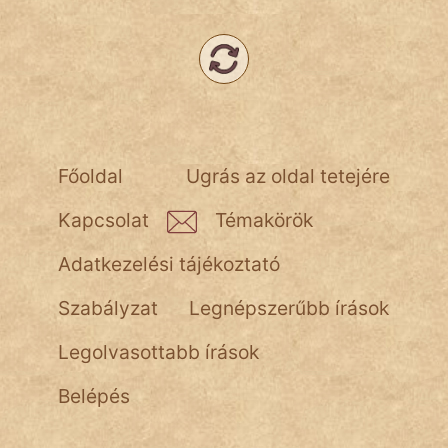
Népszerű szerzőink:
cinege
fantom
Főoldal
Ugrás az oldal tetejére
Hunor
Kapcsolat
Témakörök
Jób Gedeon
Adatkezelési tájékoztató
Láron Ádám
Szabályzat
Legnépszerűbb írások
mikkamakka
Legolvasottabb írások
vörös ördög
Belépés
nagyöreg