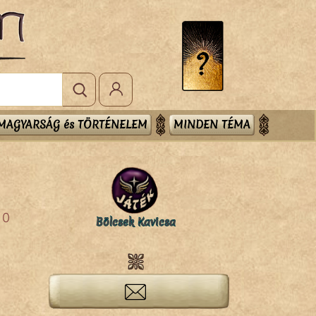
MAGYARSÁG és TÖRTÉNELEM
MINDEN TÉMA
0
Bölcsek Kavicsa