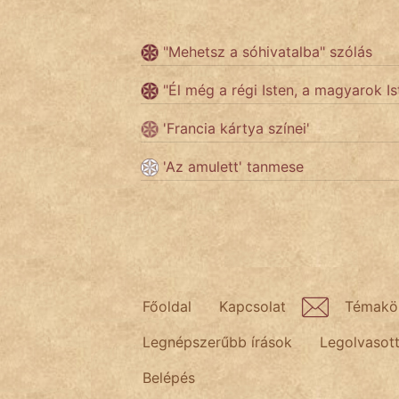
Népszerű szerzőink:
"Mehetsz a sóhivatalba" szólás
"Él még a régi Isten, a magyarok 
cinege
'Francia kártya színei'
fantom
'Az amulett' tanmese
Hunor
Jób Gedeon
Láron Ádám
mikkamakka
Főoldal
Kapcsolat
Témakö
vörös ördög
Legnépszerűbb írások
Legolvasot
Belépés
nagyöreg