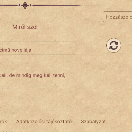
Hozzászól
Miről szól
című novellája
ell, de mindig meg kell tenni,
rök
Adatkezelési tájékoztató
Szabályzat