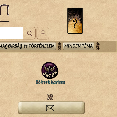
MAGYARSÁG és TÖRTÉNELEM
MINDEN TÉMA
1
Bölcsek Kavicsa