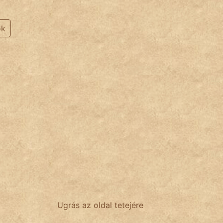
ok
Ugrás az oldal tetejére