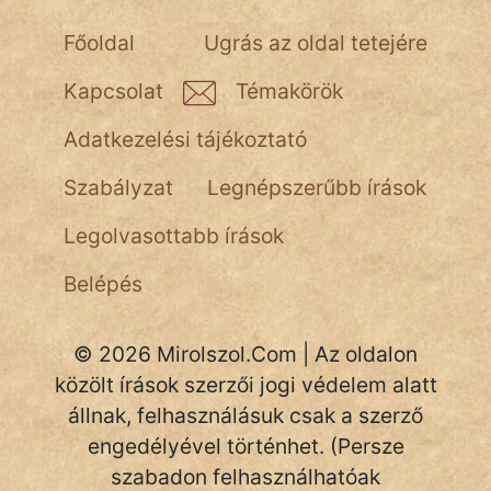
Főoldal
Ugrás az oldal tetejére
Kapcsolat
Témakörök
Adatkezelési tájékoztató
Szabályzat
Legnépszerűbb írások
Legolvasottabb írások
Belépés
© 2026 Mirolszol.Com | Az oldalon
közölt írások szerzői jogi védelem alatt
állnak, felhasználásuk csak a szerző
engedélyével történhet. (Persze
szabadon felhasználhatóak