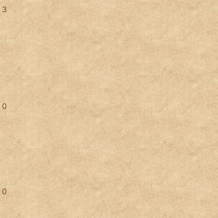
3
0
0