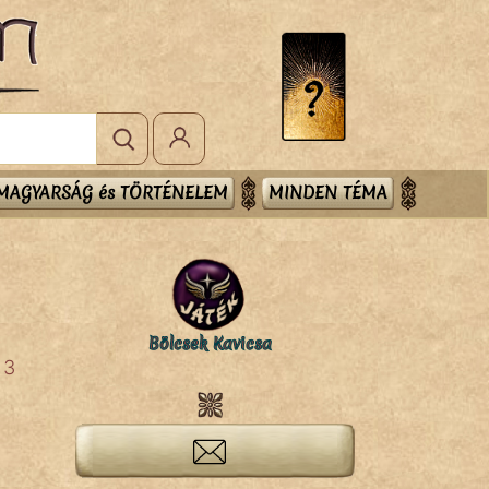
MAGYARSÁG és TÖRTÉNELEM
MINDEN TÉMA
Bölcsek Kavicsa
3