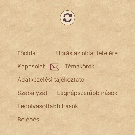
Főoldal
Ugrás az oldal tetejére
Kapcsolat
Témakörök
Adatkezelési tájékoztató
Szabályzat
Legnépszerűbb írások
Legolvasottabb írások
Belépés