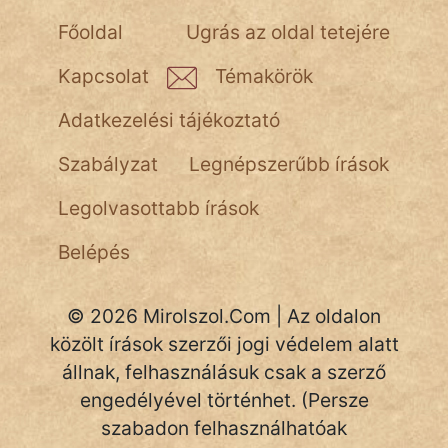
Főoldal
Ugrás az oldal tetejére
Kapcsolat
Témakörök
Adatkezelési tájékoztató
Szabályzat
Legnépszerűbb írások
Legolvasottabb írások
Belépés
© 2026 Mirolszol.Com | Az oldalon
közölt írások szerzői jogi védelem alatt
állnak, felhasználásuk csak a szerző
engedélyével történhet. (Persze
szabadon felhasználhatóak