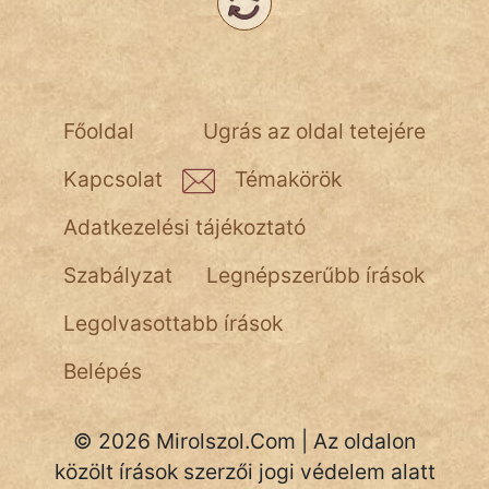
Népszerű szerzőink:
cinege
Főoldal
Ugrás az oldal tetejére
fantom
Kapcsolat
Témakörök
Hunor
Adatkezelési tájékoztató
Jób Gedeon
Szabályzat
Legnépszerűbb írások
Láron Ádám
Legolvasottabb írások
mikkamakka
Belépés
vörös ördög
© 2026 Mirolszol.Com | Az oldalon
nagyöreg
közölt írások szerzői jogi védelem alatt