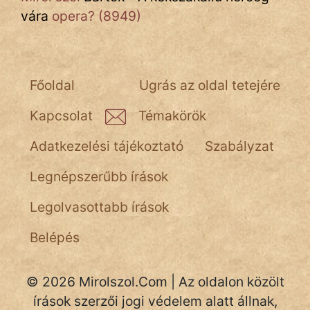
vára
opera? (8949)
Főoldal
Ugrás az oldal tetejére
Kapcsolat
Témakörök
Adatkezelési tájékoztató
Szabályzat
Legnépszerűbb írások
Legolvasottabb írások
Belépés
© 2026 Mirolszol.Com | Az oldalon közölt
írások szerzői jogi védelem alatt állnak,