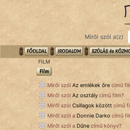
IRODALOM
SZÓLÁS
Miről szól a(z)
És
KÖZMONDÁS
FŐOLDAL
IRODALOM
SZÓLÁS és KÖZ
PSZICHO
FILM
ZENE
Film
Film
FILM
Miről szól
Az emlékek őre
című fi
Miről szól
Az osztály
című film?
ÉLETMÓD
Miről szól
Csillagok között
című f
MAGYARSÁG
Miről szól a
Donnie Darko
című fi
És
TÖRTÉNELEM
Miről szól a
Dűne
című könyv?