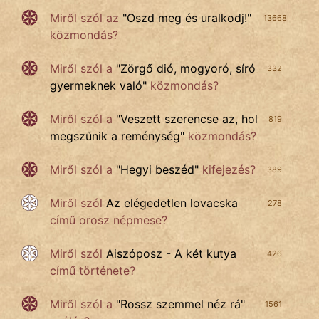
Miről szól az
"
Oszd meg és uralkodj!
"
13668
közmondás?
Miről szól
a
"
Zörgő dió, mogyoró, síró
332
gyermeknek való
"
közmondás?
Miről szól a
"
Veszett szerencse az, hol
819
megszűnik a reménység
"
közmondás?
Miről szól a
"
Hegyi beszéd
"
kifejezés?
389
Miről szól
Az elégedetlen lovacska
278
című orosz népmese?
Miről szól
Aiszóposz - A két kutya
426
című története?
Miről szól a
"
Rossz szemmel néz rá
"
1561