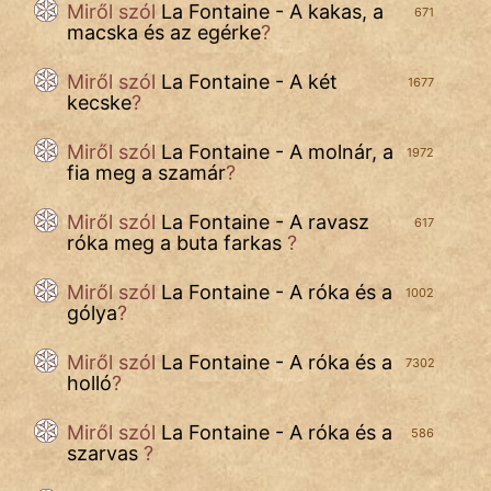
Miről szól
La Fontaine - A kakas, a
671
macska és az egérke
?
Miről szól
La Fontaine - A két
1677
kecske
?
Miről szól
La Fontaine - A molnár, a
1972
fia meg a szamár
?
Miről szól
La Fontaine - A ravasz
617
róka meg a buta farkas
?
Miről szól
La Fontaine - A róka és a
1002
gólya
?
Miről szól
La Fontaine - A róka és a
7302
holló
?
Miről szól
La Fontaine - A róka és a
586
szarvas
?