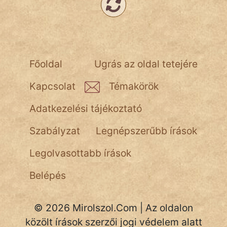
Főoldal
Ugrás az oldal tetejére
Kapcsolat
Témakörök
Adatkezelési tájékoztató
Szabályzat
Legnépszerűbb írások
Legolvasottabb írások
Belépés
© 2026 Mirolszol.Com | Az oldalon
közölt írások szerzői jogi védelem alatt