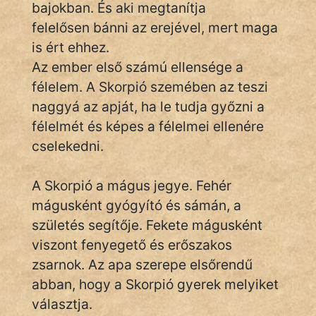
bajokban. És aki megtanítja
felelősen bánni az erejével, mert maga
is ért ehhez.
Az ember első számú ellensége a
félelem. A Skorpió szemében az teszi
naggyá az apját, ha le tudja győzni a
félelmét és képes a félelmei ellenére
cselekedni.
A Skorpió a mágus jegye. Fehér
mágusként gyógyító és sámán, a
születés segítője. Fekete mágusként
viszont fenyegető és erőszakos
zsarnok. Az apa szerepe elsőrendű
abban, hogy a Skorpió gyerek melyiket
választja.