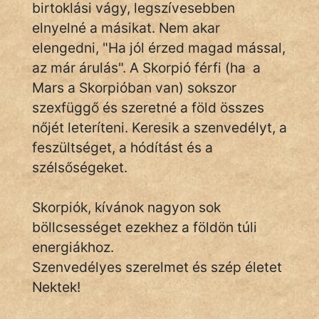
birtoklási vágy, legszívesebben
elnyelné a másikat. Nem akar
elengedni, "Ha jól érzed magad mással,
az már árulás". A Skorpió férfi (ha a
Mars a Skorpióban van) sokszor
szexfüggő és szeretné a föld összes
nőjét leteríteni. Keresik a szenvedélyt, a
feszültséget, a hódítást és a
szélsőségeket.
Skorpiók, kívánok nagyon sok
böllcsességet ezekhez a földön túli
energiákhoz.
Szenvedélyes szerelmet és szép életet
Nektek!