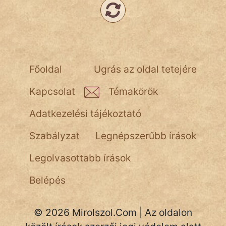
Főoldal
Ugrás az oldal tetejére
Kapcsolat
Témakörök
Adatkezelési tájékoztató
Szabályzat
Legnépszerűbb írások
Legolvasottabb írások
Belépés
© 2026 Mirolszol.Com | Az oldalon