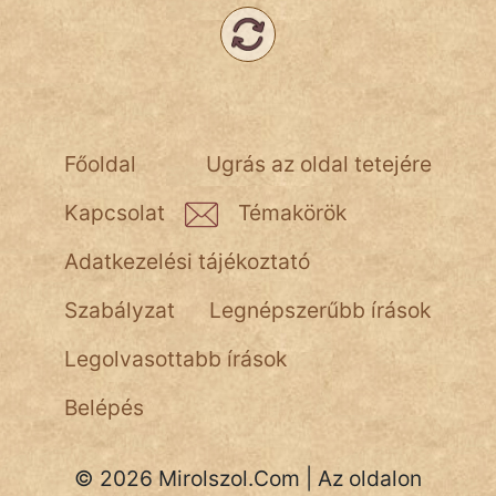
Főoldal
Ugrás az oldal tetejére
Kapcsolat
Témakörök
Adatkezelési tájékoztató
Szabályzat
Legnépszerűbb írások
Legolvasottabb írások
Belépés
© 2026 Mirolszol.Com | Az oldalon