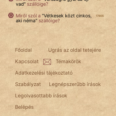
vad
"
szállóige?
Miről szól a
"
Vétkesek közt cinkos,
17466
aki néma
"
szállóige?
Főoldal
Ugrás az oldal tetejére
Kapcsolat
Témakörök
Adatkezelési tájékoztató
Szabályzat
Legnépszerűbb írások
Legolvasottabb írások
Belépés