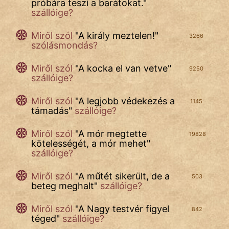
próbára teszi a barátokat.
"
szállóige?
Szóláskeveredés
Miről szól
"
A király meztelen!
"
3266
Szólások
szólásmondás?
Tréfás
Miről szól
"
A kocka el van vetve
"
9250
szállóige?
Miről szól
"
A legjobb védekezés a
1145
támadás
"
szállóige?
IRODALOM
Miről szól
"
A mór megtette
19828
kötelességét, a mór mehet
"
SZÓLÁS
szállóige?
És
KÖZMONDÁS
Miről szól
"
A műtét sikerült, de a
503
beteg meghalt
"
szállóige?
PSZICHO
Miről szól
"
A Nagy testvér figyel
842
téged
"
szállóige?
ZENE