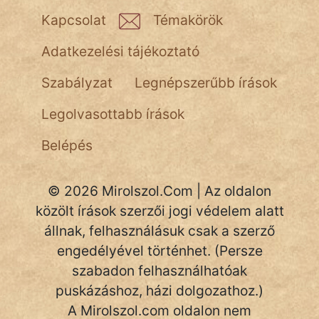
Kapcsolat
Témakörök
Adatkezelési tájékoztató
Szabályzat
Legnépszerűbb írások
Legolvasottabb írások
Belépés
© 2026 Mirolszol.Com | Az oldalon
közölt írások szerzői jogi védelem alatt
állnak, felhasználásuk csak a szerző
engedélyével történhet. (Persze
szabadon felhasználhatóak
puskázáshoz, házi dolgozathoz.)
A Mirolszol.com oldalon nem