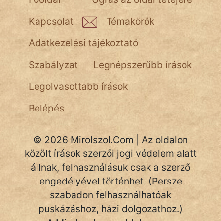
Kapcsolat
Témakörök
Adatkezelési tájékoztató
Szabályzat
Legnépszerűbb írások
Legolvasottabb írások
Belépés
© 2026 Mirolszol.Com | Az oldalon
közölt írások szerzői jogi védelem alatt
állnak, felhasználásuk csak a szerző
engedélyével történhet. (Persze
szabadon felhasználhatóak
puskázáshoz, házi dolgozathoz.)