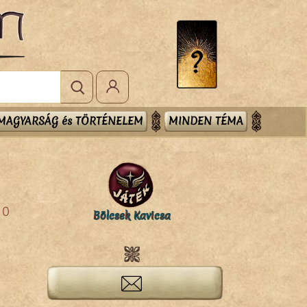
MAGYARSÁG és TÖRTÉNELEM
MINDEN TÉMA
0
Bölcsek Kavicsa