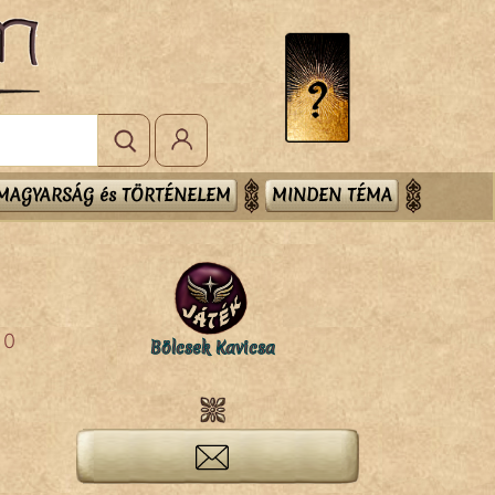
MAGYARSÁG és TÖRTÉNELEM
MINDEN TÉMA
0
Bölcsek Kavicsa