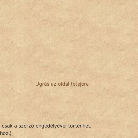
Ugrás az oldal tetejére
k csak a szerző engedélyével történhet.
hoz.)