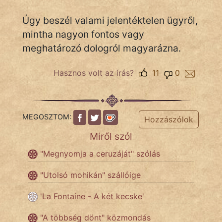
Úgy beszél valami jelentéktelen ügyről,
mintha nagyon fontos vagy
IRODALOM
meghatározó dologról magyarázna.
SZÓLÁS
És
Hasznos volt az írás?
11
0
KÖZMONDÁS
PSZICHO
MEGOSZTOM:
Hozzászólok
ZENE
Miről szól
FILM
"Megnyomja a ceruzáját" szólás
ÉLETMÓD
"Utolsó mohikán" szállóige
'La Fontaine - A két kecske'
MAGYARSÁG
És
"A többség dönt" közmondás
TÖRTÉNELEM