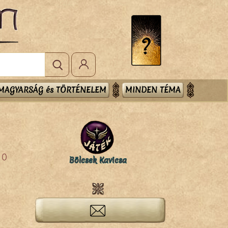
MAGYARSÁG és TÖRTÉNELEM
MINDEN TÉMA
0
Bölcsek Kavicsa