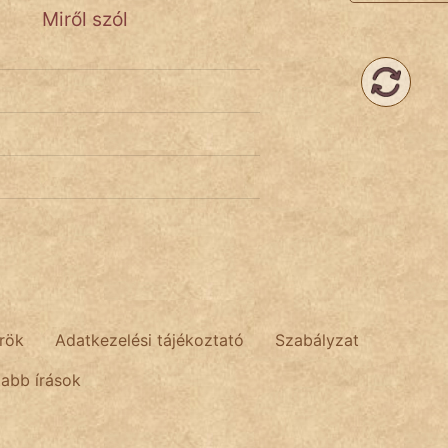
Miről szól
rök
Adatkezelési tájékoztató
Szabályzat
tabb írások