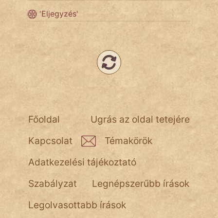
'Eljegyzés'
Főoldal
Ugrás az oldal tetejére
Kapcsolat
Témakörök
Adatkezelési tájékoztató
Szabályzat
Legnépszerűbb írások
Legolvasottabb írások