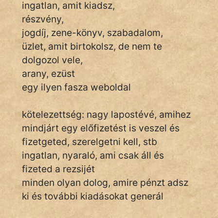
ingatlan, amit kiadsz,
részvény,
jogdíj, zene-könyv, szabadalom,
üzlet, amit birtokolsz, de nem te
dolgozol vele,
arany, ezüst
egy ilyen fasza weboldal
kötelezettség: nagy lapostévé, amihez
mindjárt egy előfizetést is veszel és
fizetgeted, szerelgetni kell, stb
ingatlan, nyaraló, ami csak áll és
fizeted a rezsijét
minden olyan dolog, amire pénzt adsz
ki és további kiadásokat generál