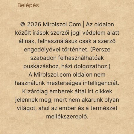
Belépés
© 2026 Mirolszol.Com | Az oldalon
közölt írások szerzői jogi védelem alatt
állnak, felhasználásuk csak a szerző
engedélyével történhet. (Persze
szabadon felhasználhatóak
puskázáshoz, házi dolgozathoz.)
A Mirolszol.com oldalon nem
használunk mesterséges intelligenciát.
Kizárólag emberek által írt cikkek
jelennek meg, mert nem akarunk olyan
világot, ahol az ember és a természet
mellékszereplő.