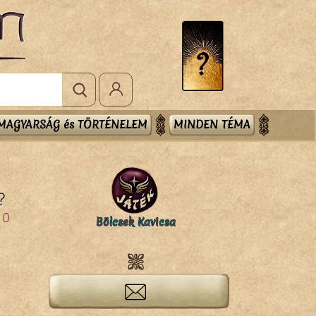
MAGYARSÁG és TÖRTÉNELEM
MINDEN TÉMA
?
0
Bölcsek Kavicsa