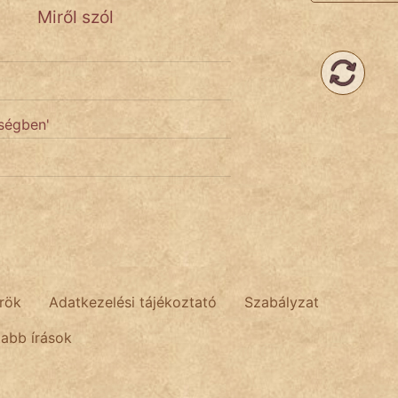
Miről szól
ségben'
rök
Adatkezelési tájékoztató
Szabályzat
tabb írások