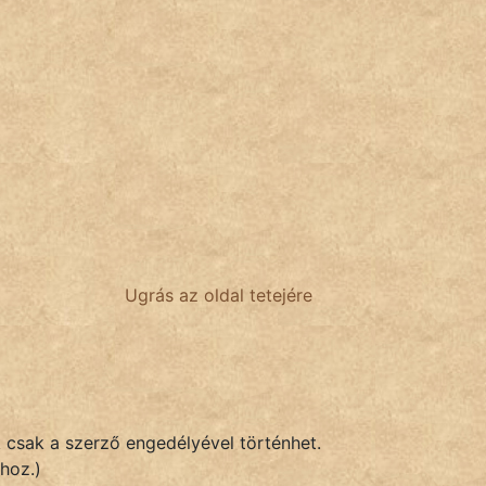
Ugrás az oldal tetejére
k csak a szerző engedélyével történhet.
hoz.)