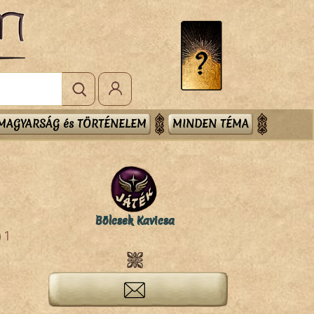
MAGYARSÁG és TÖRTÉNELEM
MINDEN TÉMA
Bölcsek Kavicsa
1