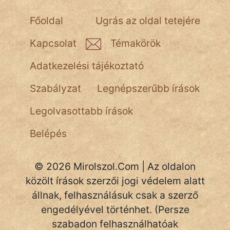
Főoldal
Ugrás az oldal tetejére
Kapcsolat
Témakörök
Adatkezelési tájékoztató
Szabályzat
Legnépszerűbb írások
Legolvasottabb írások
Belépés
© 2026 Mirolszol.Com | Az oldalon
közölt írások szerzői jogi védelem alatt
állnak, felhasználásuk csak a szerző
engedélyével történhet. (Persze
szabadon felhasználhatóak