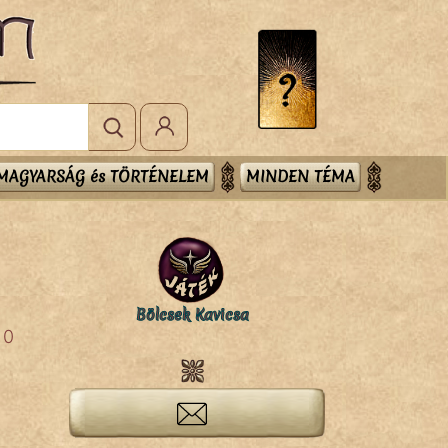
MAGYARSÁG és TÖRTÉNELEM
MINDEN TÉMA
Bölcsek Kavicsa
0