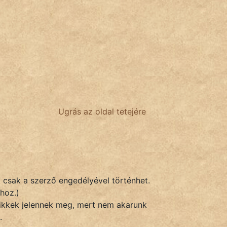
Ugrás az oldal tetejére
k csak a szerző engedélyével történhet.
hoz.)
 cikkek jelennek meg, mert nem akarunk
.