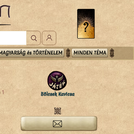
MAGYARSÁG és TÖRTÉNELEM
MINDEN TÉMA
1
Bölcsek Kavicsa