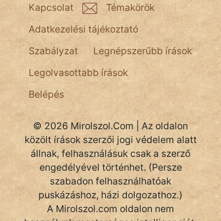
NapHold
Kapcsolat
Témakörök
Név nélkül
Adatkezelési tájékoztató
pszichopati
Szabályzat
Legnépszerűbb írások
szegény legény
Legolvasottabb írások
Hoffer Botond
Belépés
szemfüles
© 2026 Mirolszol.Com | Az oldalon
közölt írások szerzői jogi védelem alatt
állnak, felhasználásuk csak a szerző
engedélyével történhet. (Persze
szabadon felhasználhatóak
puskázáshoz, házi dolgozathoz.)
A Mirolszol.com oldalon nem