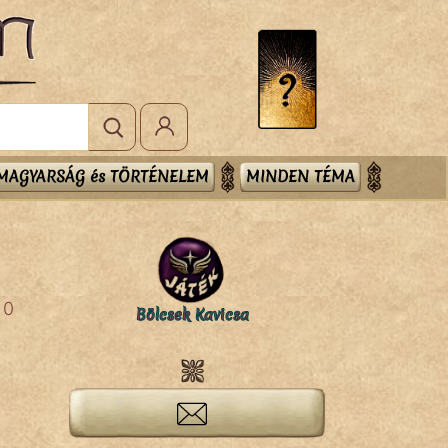
MAGYARSÁG és TÖRTÉNELEM
MINDEN TÉMA
0
Bölcsek Kavicsa