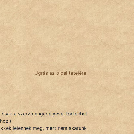
Ugrás az oldal tetejére
k csak a szerző engedélyével történhet.
hoz.)
 cikkek jelennek meg, mert nem akarunk