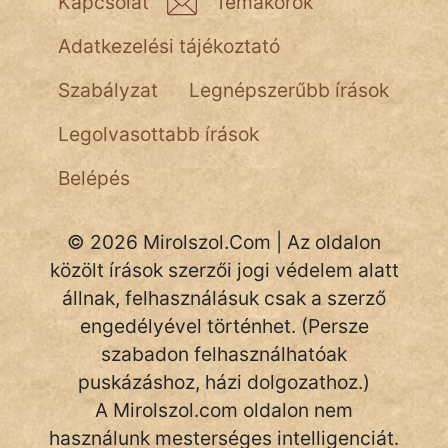
Kapcsolat
Témakörök
Adatkezelési tájékoztató
Szabályzat
Legnépszerűbb írások
Legolvasottabb írások
Belépés
© 2026 Mirolszol.Com | Az oldalon
közölt írások szerzői jogi védelem alatt
állnak, felhasználásuk csak a szerző
engedélyével történhet. (Persze
szabadon felhasználhatóak
puskázáshoz, házi dolgozathoz.)
A Mirolszol.com oldalon nem
használunk mesterséges intelligenciát.