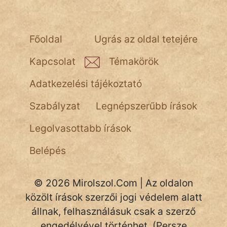
Főoldal
Ugrás az oldal tetejére
Kapcsolat
Témakörök
Adatkezelési tájékoztató
Szabályzat
Legnépszerűbb írások
Legolvasottabb írások
Belépés
© 2026 Mirolszol.Com | Az oldalon
közölt írások szerzői jogi védelem alatt
állnak, felhasználásuk csak a szerző
engedélyével történhet. (Persze