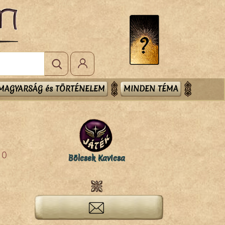
MAGYARSÁG és TÖRTÉNELEM
MINDEN TÉMA
0
Bölcsek Kavicsa